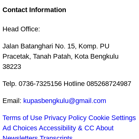
Contact Information
Head Office:
Jalan Batanghari No. 15, Komp. PU
Pracetak, Tanah Patah, Kota Bengkulu
38223
Telp. 0736-7325156 Hotline 085268724987
Email:
kupasbengkulu@gmail.com
Terms of Use
Privacy Policy
Cookie Settings
Ad Choices
Accessibility & CC
About
Newsletters
Transcripts