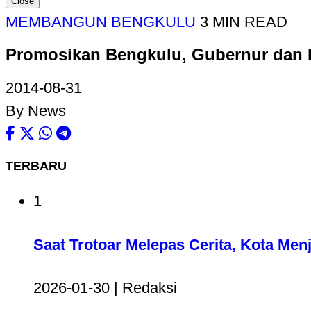
Close
MEMBANGUN BENGKULU
3 MIN READ
Promosikan Bengkulu, Gubernur dan R
2014-08-31
By News
TERBARU
1
Saat Trotoar Melepas Cerita, Kota Me
2026-01-30 | Redaksi