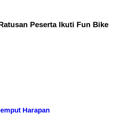
atusan Peserta Ikuti Fun Bike
njemput Harapan