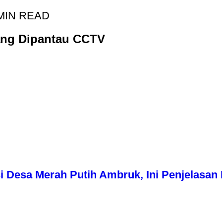
MIN READ
jang Dipantau CCTV
i Desa Merah Putih Ambruk, Ini Penjelasa