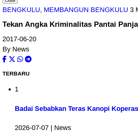
Close
BENGKULU
,
MEMBANGUN BENGKULU
3 
Tekan Angka Kriminalitas Pantai Pan
2017-06-20
By News
TERBARU
1
Badai Sebabkan Teras Kanopi Koperas
2026-07-07 | News