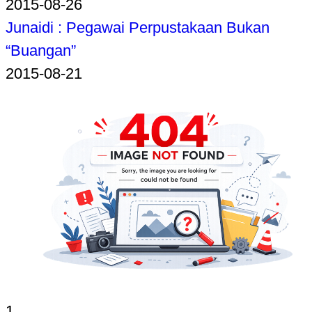
2015-08-26
Junaidi : Pegawai Perpustakaan Bukan
“Buangan”
2015-08-21
1