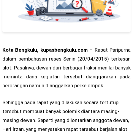
Kota Bengkulu, kupasbengkulu.com
– Rapat Paripurna
dalam pembahasan reses Senin (20/04/2015) terkesan
alot. Pasalnya, dewan dari berbagai fraksi menilai banyak
meminta dana kegiatan tersebut dianggarakan pada
perorangan namun dianggarkan perkelompok.
Sehingga pada rapat yang dilakukan secara tertutup
tersebut membuat banyak polemik diantara masing-
masing dewan. Seperti yang dilontarkan anggota dewan,
Heri Irzan, yang menyatakan rapat tersebut berjalan alot