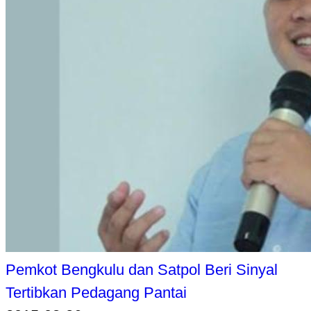
Pemkot Bengkulu dan Satpol Beri Sinyal
Tertibkan Pedagang Pantai