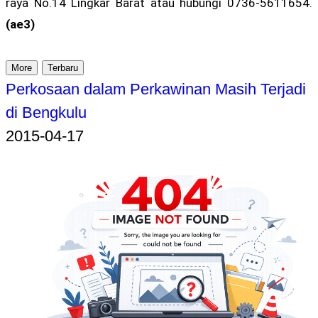
raya No.14 Lingkar Barat atau hubungi 0736-5611654.
(ae3)
More
Terbaru
Perkosaan dalam Perkawinan Masih Terjadi
di Bengkulu
2015-04-17