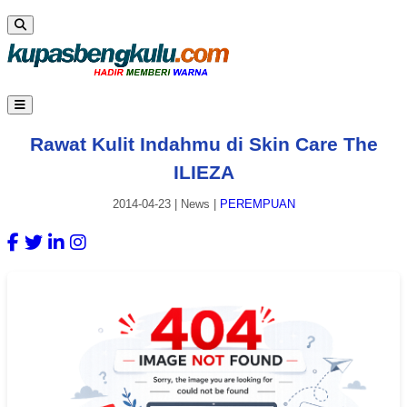
Rawat Kulit Indahmu di Skin Care The
ILIEZA
2014-04-23
|
News
|
PEREMPUAN