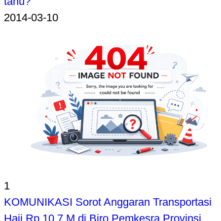
tahu?
2014-03-10
1
KOMUNIKASI Sorot Anggaran Transportasi
Haji Rp 10,7 M di Biro Pemkesra Provinsi