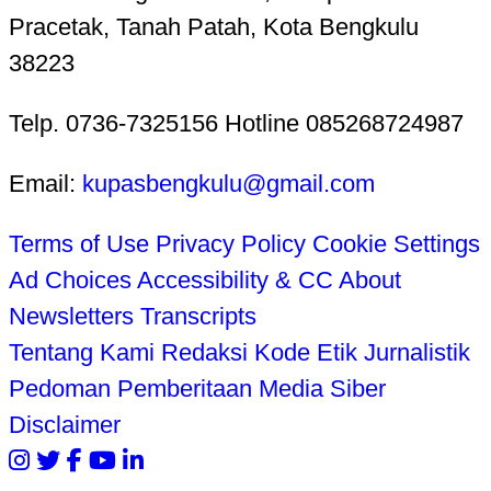
Pracetak, Tanah Patah, Kota Bengkulu
38223
Telp. 0736-7325156 Hotline 085268724987
Email:
kupasbengkulu@gmail.com
Terms of Use
Privacy Policy
Cookie Settings
Ad Choices
Accessibility & CC
About
Newsletters
Transcripts
Tentang Kami
Redaksi
Kode Etik Jurnalistik
Pedoman Pemberitaan Media Siber
Disclaimer