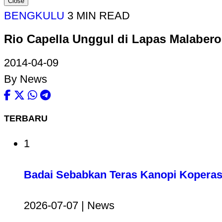
Close
BENGKULU
3 MIN READ
Rio Capella Unggul di Lapas Malabero
2014-04-09
By News
TERBARU
1
Badai Sebabkan Teras Kanopi Koperas
2026-07-07 | News