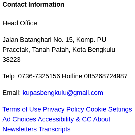
Contact Information
Head Office:
Jalan Batanghari No. 15, Komp. PU
Pracetak, Tanah Patah, Kota Bengkulu
38223
Telp. 0736-7325156 Hotline 085268724987
Email:
kupasbengkulu@gmail.com
Terms of Use
Privacy Policy
Cookie Settings
Ad Choices
Accessibility & CC
About
Newsletters
Transcripts