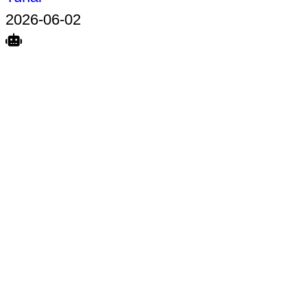
2026-06-02
Search
Home
Terkait
Share