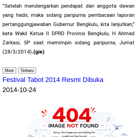
”Setelah mendengarkan pendapat dari anggota dewan
yang hadir, maka sidang paripurna pembacaan laporan
pertanggungjawaban Gubernur Bengkulu, kita lanjutkan,”
kata Wakil Ketua II DPRD Provinsi Bengkulu, H Ahmad
Zarkasi, SP saat memimpin sidang paripurna, Jumat
(28/3/2014)
.(gie)
More
Terbaru
Festival Tabot 2014 Resmi Dibuka
2014-10-24