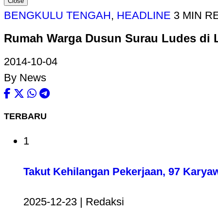
Close
BENGKULU TENGAH
,
HEADLINE
3 MIN R
Rumah Warga Dusun Surau Ludes di L
2014-10-04
By News
TERBARU
1
Takut Kehilangan Pekerjaan, 97 Karya
2025-12-23 | Redaksi