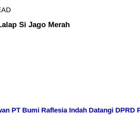
EAD
alap Si Jago Merah
wan PT Bumi Raflesia Indah Datangi DPRD P