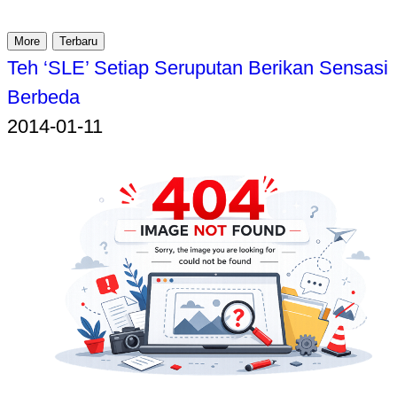
More
Terbaru
Teh ‘SLE’ Setiap Seruputan Berikan Sensasi
Berbeda
2014-01-11