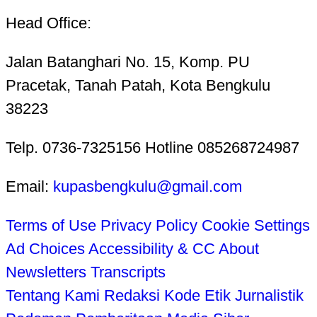
Head Office:
Jalan Batanghari No. 15, Komp. PU
Pracetak, Tanah Patah, Kota Bengkulu
38223
Telp. 0736-7325156 Hotline 085268724987
Email:
kupasbengkulu@gmail.com
Terms of Use
Privacy Policy
Cookie Settings
Ad Choices
Accessibility & CC
About
Newsletters
Transcripts
Tentang Kami
Redaksi
Kode Etik Jurnalistik