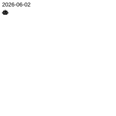
2026-06-02
Search
Home
Terkait
Share