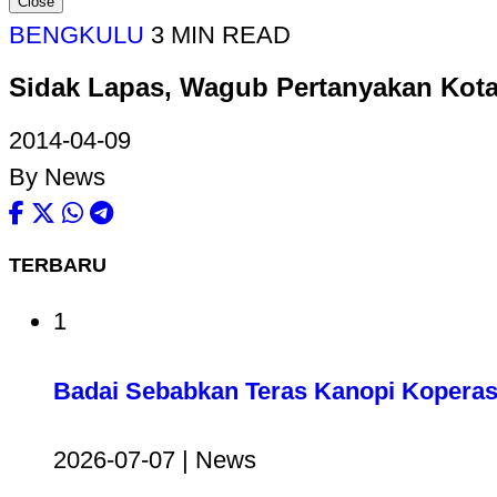
Close
BENGKULU
3 MIN READ
Sidak Lapas, Wagub Pertanyakan Kotak
2014-04-09
By News
TERBARU
1
Badai Sebabkan Teras Kanopi Koperas
2026-07-07 | News