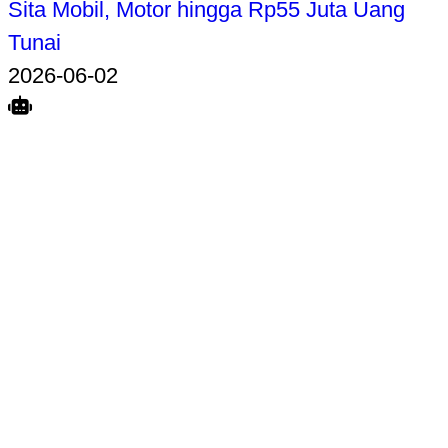
Sita Mobil, Motor hingga Rp55 Juta Uang
Tunai
2026-06-02
Search
Home
Terkait
Share