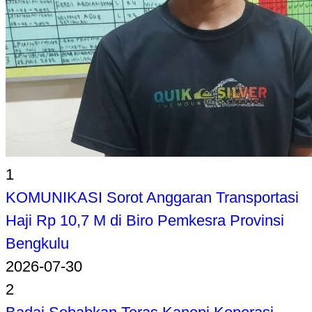
1
KOMUNIKASI Sorot Anggaran Transportasi
Haji Rp 10,7 M di Biro Pemkesra Provinsi
Bengkulu
2026-07-30
2