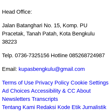
Head Office:
Jalan Batanghari No. 15, Komp. PU
Pracetak, Tanah Patah, Kota Bengkulu
38223
Telp. 0736-7325156 Hotline 085268724987
Email:
kupasbengkulu@gmail.com
Terms of Use
Privacy Policy
Cookie Settings
Ad Choices
Accessibility & CC
About
Newsletters
Transcripts
Tentang Kami
Redaksi
Kode Etik Jurnalistik