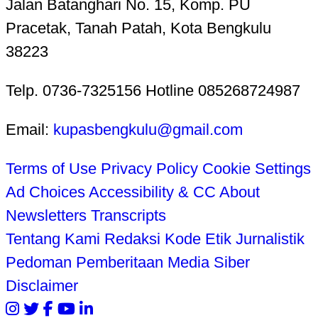
Jalan Batanghari No. 15, Komp. PU
Pracetak, Tanah Patah, Kota Bengkulu
38223
Telp. 0736-7325156 Hotline 085268724987
Email:
kupasbengkulu@gmail.com
Terms of Use
Privacy Policy
Cookie Settings
Ad Choices
Accessibility & CC
About
Newsletters
Transcripts
Tentang Kami
Redaksi
Kode Etik Jurnalistik
Pedoman Pemberitaan Media Siber
Disclaimer