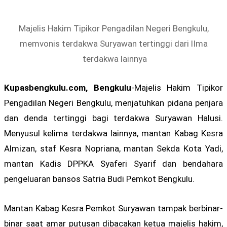
Majelis Hakim Tipikor Pengadilan Negeri Bengkulu,
memvonis terdakwa Suryawan tertinggi dari lIma
terdakwa lainnya
Kupasbengkulu.com, Bengkulu
-Majelis Hakim Tipikor
Pengadilan Negeri Bengkulu, menjatuhkan pidana penjara
dan denda tertinggi bagi terdakwa Suryawan Halusi.
Menyusul kelima terdakwa lainnya, mantan Kabag Kesra
Almizan, staf Kesra Nopriana, mantan Sekda Kota Yadi,
mantan Kadis DPPKA Syaferi Syarif dan bendahara
pengeluaran bansos Satria Budi Pemkot Bengkulu.
Mantan Kabag Kesra Pemkot Suryawan tampak berbinar-
binar saat amar putusan dibacakan ketua majelis hakim,