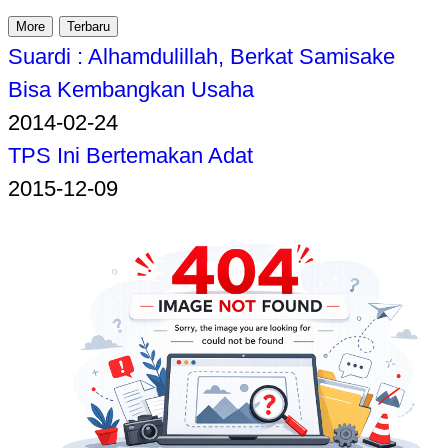
More
Terbaru
Suardi : Alhamdulillah, Berkat Samisake
Bisa Kembangkan Usaha
2014-02-24
TPS Ini Bertemakan Adat
2015-12-09