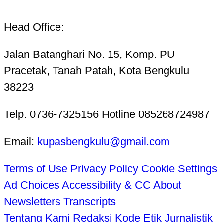
Head Office:
Jalan Batanghari No. 15, Komp. PU
Pracetak, Tanah Patah, Kota Bengkulu
38223
Telp. 0736-7325156 Hotline 085268724987
Email:
kupasbengkulu@gmail.com
Terms of Use
Privacy Policy
Cookie Settings
Ad Choices
Accessibility & CC
About
Newsletters
Transcripts
Tentang Kami
Redaksi
Kode Etik Jurnalistik