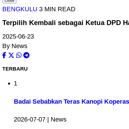
Close
BENGKULU
3 MIN READ
Terpilih Kembali sebagai Ketua DPD H
2025-06-23
By News
TERBARU
1
Badai Sebabkan Teras Kanopi Koperas
2026-07-07 | News