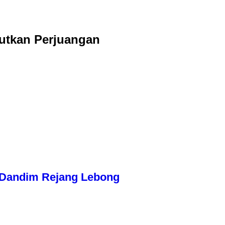
jutkan Perjuangan
n Dandim Rejang Lebong