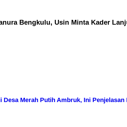
anura Bengkulu, Usin Minta Kader Lan
i Desa Merah Putih Ambruk, Ini Penjelasa