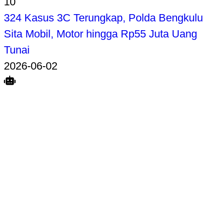
10
324 Kasus 3C Terungkap, Polda Bengkulu
Sita Mobil, Motor hingga Rp55 Juta Uang
Tunai
2026-06-02
Search
Home
Terkait
Share