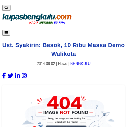
Ust. Syakirin: Besok, 10 Ribu Massa Demo
Walikota
2014-06-02
|
News
|
BENGKULU