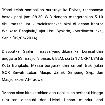
“Kami telah sampaikan suratnya ke Polres, rencananya
besok pagi jam 08.30 WIB dengan mengerahkan 5-10
ribu massa untuk melaksanakan aksi di depan Kantor
Walikota Bengkulu,” ujar Ust. Syakirin, koordinator aksi,
Senin (02/06/2014).
Disebutkan Syakirin, massa yang dikerahkan berasal dari
anggota 63 masjid, 3 pasar, 6 BEM, serta 17 OKP/ LSM di
Kota Bengkulu. Massa bergerak dari empat titik, yakni
GOR Sawah Lebar, Masjid Jamik, Simpang Skip, dan
Masjid akbar At-Taqwa.
“Massa akan kita kerahkan dan tidak akan berhenti hingga
tuntutan dipenuhi dan Helmi Hasan mundur dari