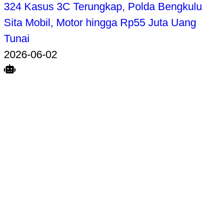
324 Kasus 3C Terungkap, Polda Bengkulu
Sita Mobil, Motor hingga Rp55 Juta Uang
Tunai
2026-06-02
Search
Home
Terkait
Share