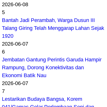
2026-06-08
5
Bantah Jadi Perambah, Warga Dusun III
Talang Giring Telah Menggarap Lahan Sejak
1920
2026-06-07
6
Jembatan Gantung Perintis Garuda Hampir
Rampung, Dorong Konektivitas dan
Ekonomi Batik Nau
2026-06-07
7
Lestarikan Budaya Bangsa, Korem
041/Gamas Gelar Perlombaan Seni dan