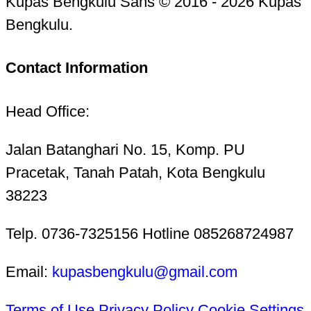
Kupas Bengkulu Sans © 2016 - 2026 Kupas
Bengkulu.
Contact Information
Head Office:
Jalan Batanghari No. 15, Komp. PU
Pracetak, Tanah Patah, Kota Bengkulu
38223
Telp. 0736-7325156 Hotline 085268724987
Email:
kupasbengkulu@gmail.com
Terms of Use
Privacy Policy
Cookie Settings