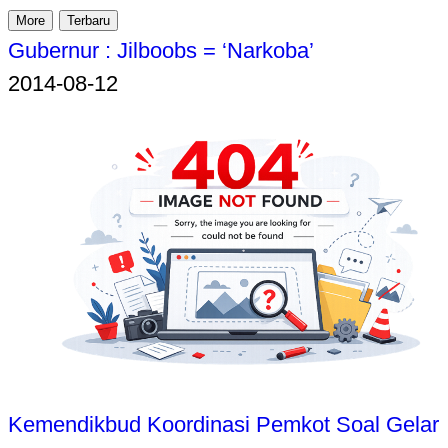
More
Terbaru
Gubernur : Jilboobs = ‘Narkoba’
2014-08-12
Kemendikbud Koordinasi Pemkot Soal Gelar