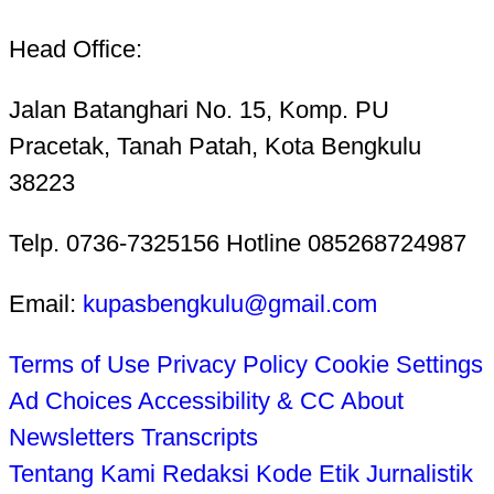
Head Office:
Jalan Batanghari No. 15, Komp. PU
Pracetak, Tanah Patah, Kota Bengkulu
38223
Telp. 0736-7325156 Hotline 085268724987
Email:
kupasbengkulu@gmail.com
Terms of Use
Privacy Policy
Cookie Settings
Ad Choices
Accessibility & CC
About
Newsletters
Transcripts
Tentang Kami
Redaksi
Kode Etik Jurnalistik