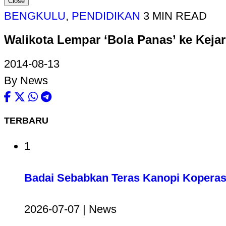
Close
BENGKULU
,
PENDIDIKAN
3 MIN READ
Walikota Lempar ‘Bola Panas’ ke Kejar
2014-08-13
By News
TERBARU
1
Badai Sebabkan Teras Kanopi Koperas
2026-07-07 | News