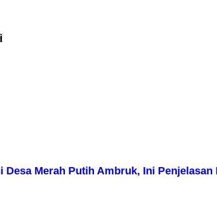
i
i Desa Merah Putih Ambruk, Ini Penjelasa