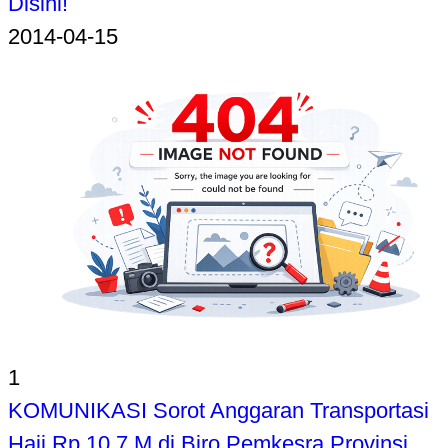
Disini!
2014-04-15
1
KOMUNIKASI Sorot Anggaran Transportasi
Haji Rp 10,7 M di Biro Pemkesra Provinsi