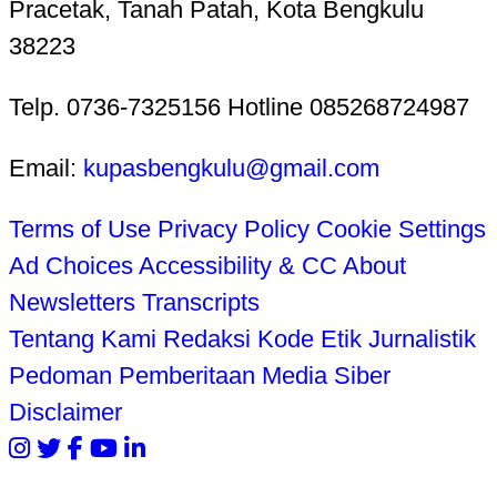
Pracetak, Tanah Patah, Kota Bengkulu
38223
Telp. 0736-7325156 Hotline 085268724987
Email:
kupasbengkulu@gmail.com
Terms of Use
Privacy Policy
Cookie Settings
Ad Choices
Accessibility & CC
About
Newsletters
Transcripts
Tentang Kami
Redaksi
Kode Etik Jurnalistik
Pedoman Pemberitaan Media Siber
Disclaimer