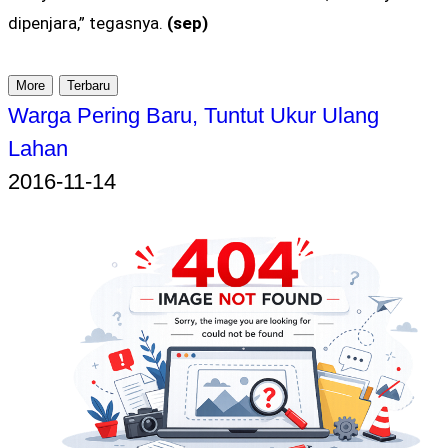
dipenjara,” tegasnya.
(sep)
More
Terbaru
Warga Pering Baru, Tuntut Ukur Ulang
Lahan
2016-11-14