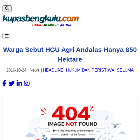
Warga Sebut HGU Agri Andalas Hanya 850
Hektare
2016-10-24
|
News
|
HEADLINE
,
HUKUM DAN PERISTIWA
,
SELUMA