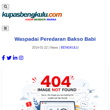
Waspadai Peredaran Bakso Babi
2014-01-22
|
News
|
BENGKULU