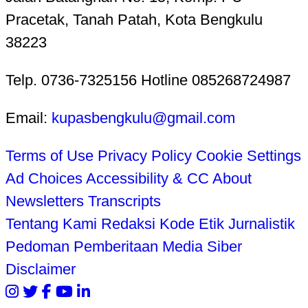
Pracetak, Tanah Patah, Kota Bengkulu
38223
Telp. 0736-7325156 Hotline 085268724987
Email:
kupasbengkulu@gmail.com
Terms of Use
Privacy Policy
Cookie Settings
Ad Choices
Accessibility & CC
About
Newsletters
Transcripts
Tentang Kami
Redaksi
Kode Etik Jurnalistik
Pedoman Pemberitaan Media Siber
Disclaimer