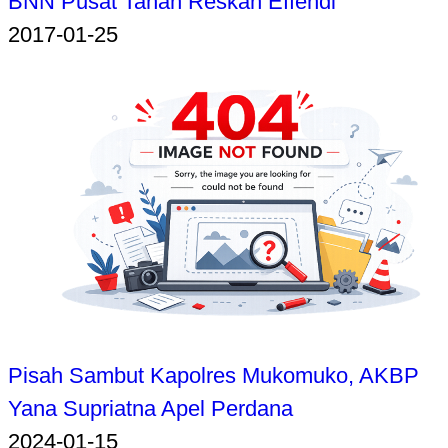
BNN Pusat Tahan Reskan Effendi
2017-01-25
Pisah Sambut Kapolres Mukomuko, AKBP
Yana Supriatna Apel Perdana
2024-01-15