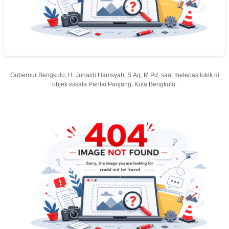
Gubernur Bengkulu, H. Junaidi Hamsyah, S.Ag, M.Pd, saat melepas tukik di
objek wisata Pantai Panjang, Kota Bengkulu.