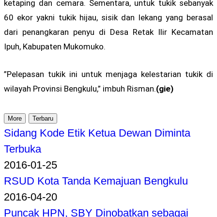
ketaping dan cemara. Sementara, untuk tukik sebanyak
60 ekor yakni tukik hijau, sisik dan lekang yang berasal
dari penangkaran penyu di Desa Retak Ilir Kecamatan
Ipuh, Kabupaten Mukomuko.
”Pelepasan tukik ini untuk menjaga kelestarian tukik di
wilayah Provinsi Bengkulu,” imbuh Risman.
(gie)
More
Terbaru
Sidang Kode Etik Ketua Dewan Diminta
Terbuka
2016-01-25
RSUD Kota Tanda Kemajuan Bengkulu
2016-04-20
Puncak HPN, SBY Dinobatkan sebagai