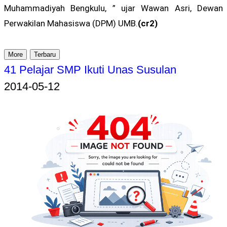
Muhammadiyah Bengkulu, ” ujar Wawan Asri, Dewan
Perwakilan Mahasiswa (DPM) UMB.
(cr2)
More
Terbaru
41 Pelajar SMP Ikuti Unas Susulan
2014-05-12