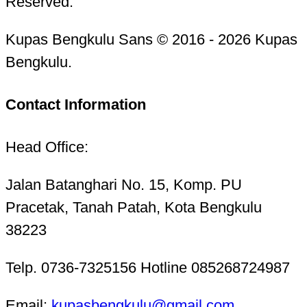
Reserved.
Kupas Bengkulu Sans © 2016 - 2026 Kupas
Bengkulu.
Contact Information
Head Office:
Jalan Batanghari No. 15, Komp. PU
Pracetak, Tanah Patah, Kota Bengkulu
38223
Telp. 0736-7325156 Hotline 085268724987
Email:
kupasbengkulu@gmail.com