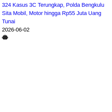
324 Kasus 3C Terungkap, Polda Bengkulu
Sita Mobil, Motor hingga Rp55 Juta Uang
Tunai
2026-06-02
Search
Home
Terkait
Share