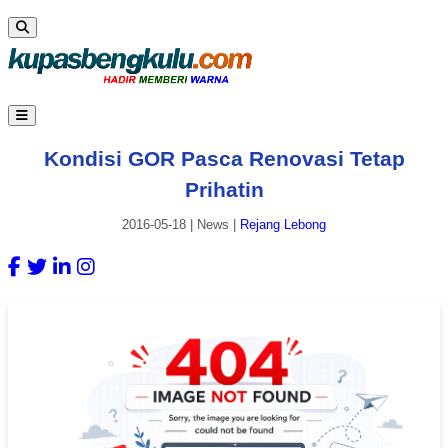
Kondisi GOR Pasca Renovasi Tetap
Prihatin
2016-05-18
|
News
|
Rejang Lebong