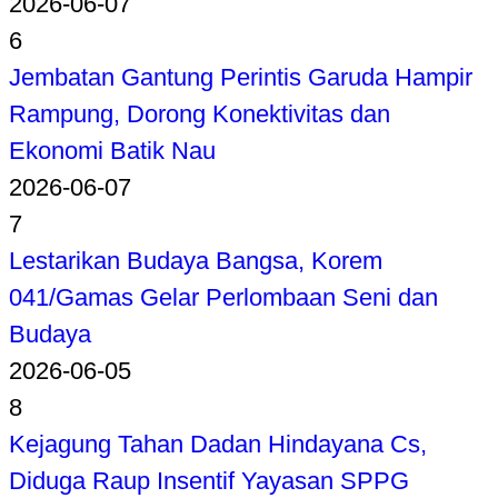
2026-06-07
6
Jembatan Gantung Perintis Garuda Hampir
Rampung, Dorong Konektivitas dan
Ekonomi Batik Nau
2026-06-07
7
Lestarikan Budaya Bangsa, Korem
041/Gamas Gelar Perlombaan Seni dan
Budaya
2026-06-05
8
Kejagung Tahan Dadan Hindayana Cs,
Diduga Raup Insentif Yayasan SPPG