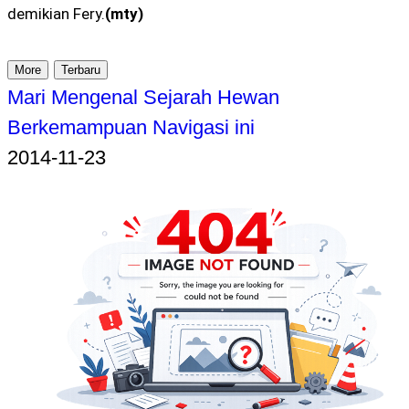
demikian Fery.
(mty)
More
Terbaru
Mari Mengenal Sejarah Hewan
Berkemampuan Navigasi ini
2014-11-23