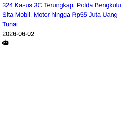
324 Kasus 3C Terungkap, Polda Bengkulu
Sita Mobil, Motor hingga Rp55 Juta Uang
Tunai
2026-06-02
Search
Home
Terkait
Share