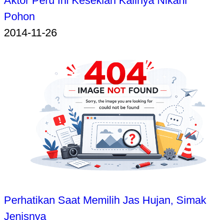
Aktor Peru Ini Kesekian Kalinya Nikahi
Pohon
2014-11-26
Perhatikan Saat Memilih Jas Hujan, Simak
Jenisnya