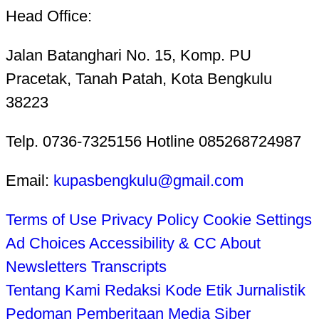
Head Office:
Jalan Batanghari No. 15, Komp. PU
Pracetak, Tanah Patah, Kota Bengkulu
38223
Telp. 0736-7325156 Hotline 085268724987
Email:
kupasbengkulu@gmail.com
Terms of Use
Privacy Policy
Cookie Settings
Ad Choices
Accessibility & CC
About
Newsletters
Transcripts
Tentang Kami
Redaksi
Kode Etik Jurnalistik
Pedoman Pemberitaan Media Siber