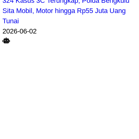
324 Kasus 3C Terungkap, Polda Bengkulu
Sita Mobil, Motor hingga Rp55 Juta Uang
Tunai
2026-06-02
Search
Home
Terkait
Share