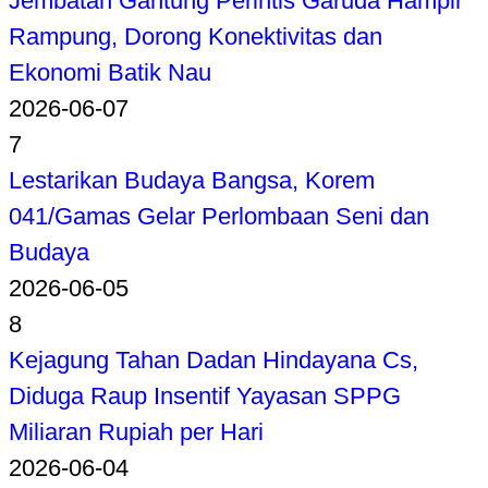
Jembatan Gantung Perintis Garuda Hampir
Rampung, Dorong Konektivitas dan
Ekonomi Batik Nau
2026-06-07
7
Lestarikan Budaya Bangsa, Korem
041/Gamas Gelar Perlombaan Seni dan
Budaya
2026-06-05
8
Kejagung Tahan Dadan Hindayana Cs,
Diduga Raup Insentif Yayasan SPPG
Miliaran Rupiah per Hari
2026-06-04