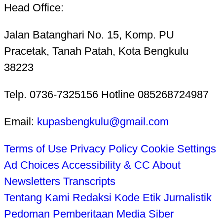
Head Office:
Jalan Batanghari No. 15, Komp. PU
Pracetak, Tanah Patah, Kota Bengkulu
38223
Telp. 0736-7325156 Hotline 085268724987
Email:
kupasbengkulu@gmail.com
Terms of Use
Privacy Policy
Cookie Settings
Ad Choices
Accessibility & CC
About
Newsletters
Transcripts
Tentang Kami
Redaksi
Kode Etik Jurnalistik
Pedoman Pemberitaan Media Siber