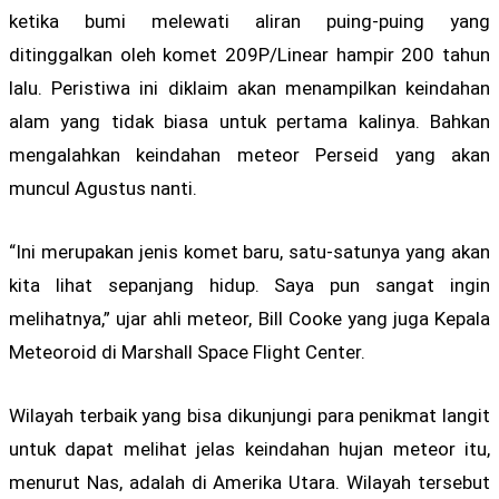
ketika bumi melewati aliran puing-puing yang
ditinggalkan oleh komet 209P/Linear hampir 200 tahun
lalu. Peristiwa ini diklaim akan menampilkan keindahan
alam yang tidak biasa untuk pertama kalinya. Bahkan
mengalahkan keindahan meteor Perseid yang akan
muncul Agustus nanti.
“Ini merupakan jenis komet baru, satu-satunya yang akan
kita lihat sepanjang hidup. Saya pun sangat ingin
melihatnya,” ujar ahli meteor, Bill Cooke yang juga Kepala
Meteoroid di Marshall Space Flight Center.
Wilayah terbaik yang bisa dikunjungi para penikmat langit
untuk dapat melihat jelas keindahan hujan meteor itu,
menurut Nas, adalah di Amerika Utara. Wilayah tersebut