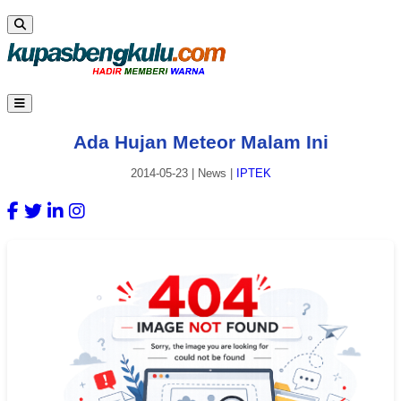
Ada Hujan Meteor Malam Ini
2014-05-23
|
News
|
IPTEK