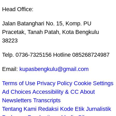
Head Office:
Jalan Batanghari No. 15, Komp. PU
Pracetak, Tanah Patah, Kota Bengkulu
38223
Telp. 0736-7325156 Hotline 085268724987
Email:
kupasbengkulu@gmail.com
Terms of Use
Privacy Policy
Cookie Settings
Ad Choices
Accessibility & CC
About
Newsletters
Transcripts
Tentang Kami
Redaksi
Kode Etik Jurnalistik