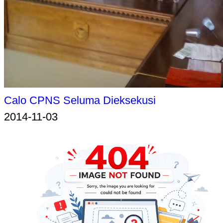
Calo CPNS Seluma Dieksekusi
2014-11-03