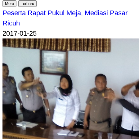
More
Terbaru
Peserta Rapat Pukul Meja, Mediasi Pasar
Ricuh
2017-01-25