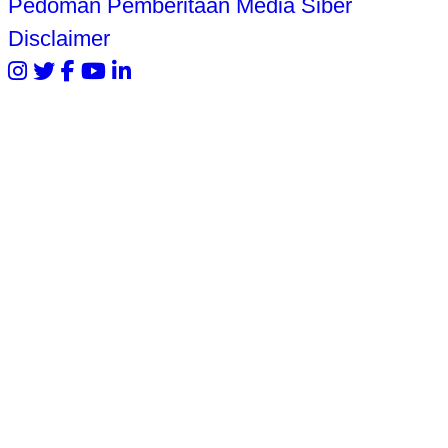
Pedoman Pemberitaan Media Siber
Disclaimer