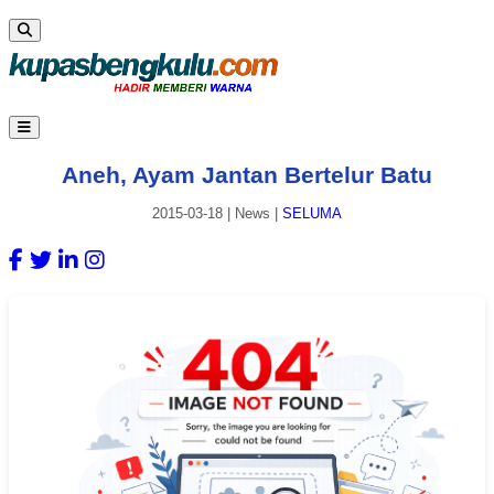
Aneh, Ayam Jantan Bertelur Batu
2015-03-18
|
News
|
SELUMA