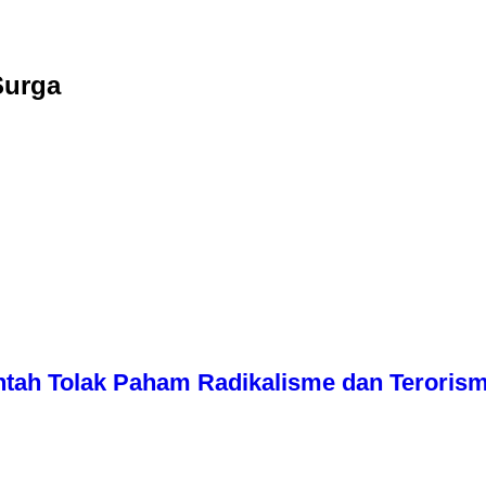
Surga
tah Tolak Paham Radikalisme dan Teroris