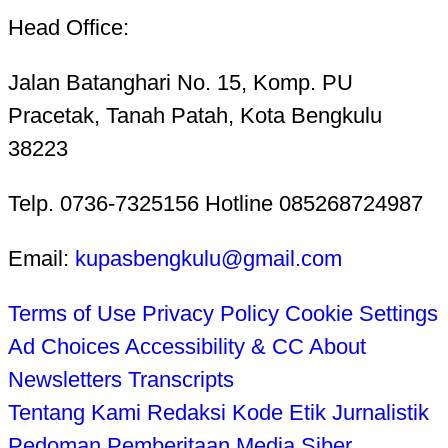
Head Office:
Jalan Batanghari No. 15, Komp. PU
Pracetak, Tanah Patah, Kota Bengkulu
38223
Telp. 0736-7325156 Hotline 085268724987
Email:
kupasbengkulu@gmail.com
Terms of Use
Privacy Policy
Cookie Settings
Ad Choices
Accessibility & CC
About
Newsletters
Transcripts
Tentang Kami
Redaksi
Kode Etik Jurnalistik
Pedoman Pemberitaan Media Siber