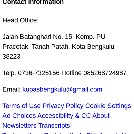
Contact Information
Head Office:
Jalan Batanghari No. 15, Komp. PU
Pracetak, Tanah Patah, Kota Bengkulu
38223
Telp. 0736-7325156 Hotline 085268724987
Email:
kupasbengkulu@gmail.com
Terms of Use
Privacy Policy
Cookie Settings
Ad Choices
Accessibility & CC
About
Newsletters
Transcripts