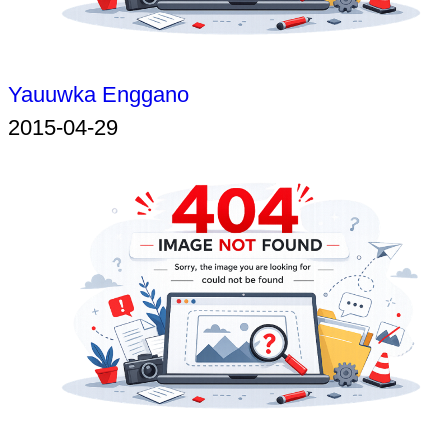
Yauuwka Enggano
2015-04-29