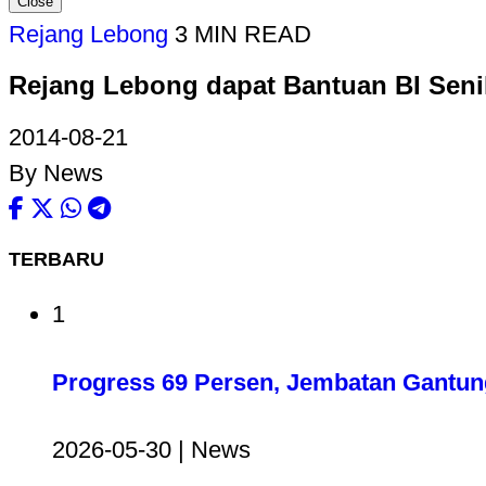
Close
Rejang Lebong
3 MIN READ
Rejang Lebong dapat Bantuan BI Senil
2014-08-21
By News
TERBARU
1
Progress 69 Persen, Jembatan Gantun
2026-05-30 | News