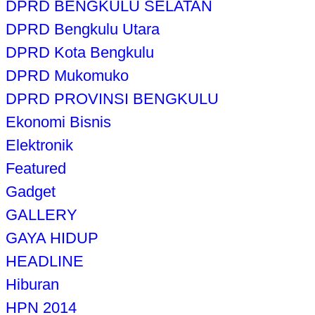
DPRD BENGKULU SELATAN
DPRD Bengkulu Utara
DPRD Kota Bengkulu
DPRD Mukomuko
DPRD PROVINSI BENGKULU
Ekonomi Bisnis
Elektronik
Featured
Gadget
GALLERY
GAYA HIDUP
HEADLINE
Hiburan
HPN 2014