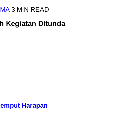
UMA
3 MIN READ
ah Kegiatan Ditunda
njemput Harapan