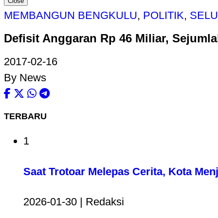
Close
MEMBANGUN BENGKULU
,
POLITIK
,
SEL
Defisit Anggaran Rp 46 Miliar, Sejuml
2017-02-16
By News
TERBARU
1
Saat Trotoar Melepas Cerita, Kota Me
2026-01-30 | Redaksi