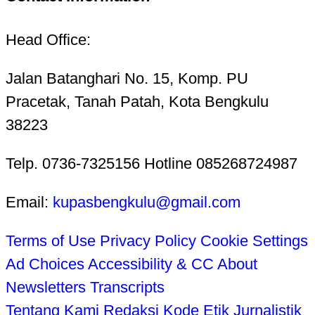
Head Office:
Jalan Batanghari No. 15, Komp. PU
Pracetak, Tanah Patah, Kota Bengkulu
38223
Telp. 0736-7325156 Hotline 085268724987
Email:
kupasbengkulu@gmail.com
Terms of Use
Privacy Policy
Cookie Settings
Ad Choices
Accessibility & CC
About
Newsletters
Transcripts
Tentang Kami
Redaksi
Kode Etik Jurnalistik