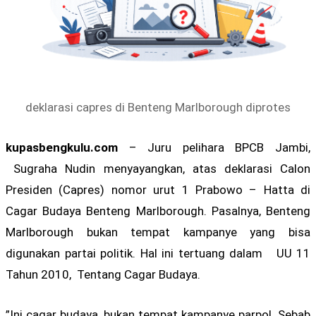
deklarasi capres di Benteng Marlborough diprotes
kupasbengkulu.com
– Juru pelihara BPCB Jambi,
Sugraha Nudin menyayangkan, atas deklarasi Calon
Presiden (Capres) nomor urut 1 Prabowo – Hatta di
Cagar Budaya Benteng Marlborough. Pasalnya, Benteng
Marlborough bukan tempat kampanye yang bisa
digunakan partai politik. Hal ini tertuang dalam UU 11
Tahun 2010, Tentang Cagar Budaya.
”Ini cagar budaya, bukan tempat kampanye parpol. Sebab