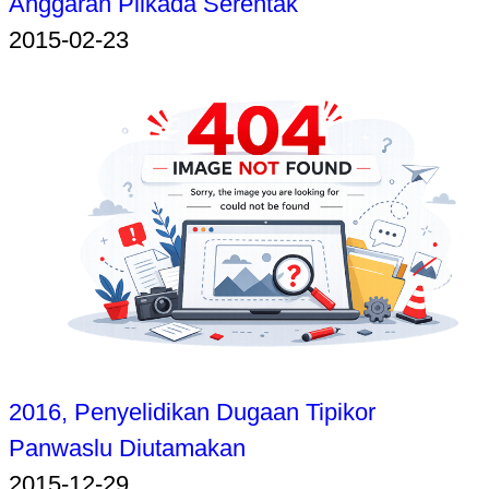
Anggaran Pilkada Serentak
2015-02-23
2016, Penyelidikan Dugaan Tipikor
Panwaslu Diutamakan
2015-12-29