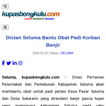
Distan Seluma Bantu Obat Padi Korban
Banjir
2016-01-23
|
News
|
SELUMA
Seluma, kupasbengkulu.com
– Dinas Pertanian
Peternakan dan Perkebunan Kabupaten Seluma akan
membantu obat untuk padi petani Desa Pasar Seluma
dan Desa Sukarami yang direndam banjir pasca hujan
yang mengguyur kabupaten Seluma pada rabu