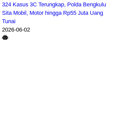
324 Kasus 3C Terungkap, Polda Bengkulu
Sita Mobil, Motor hingga Rp55 Juta Uang
Tunai
2026-06-02
Search
Home
Terkait
Share