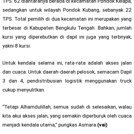
TPS. 62 diantaranya berada di kecamatan Pondok Kelapa,
sedangkan untuk wilayah Pondok Kubang, sebanyak 22
TPS. Total pemilih di dua kecamatan ini merupakan yang
terbesar di Kabupaten Bengkulu Tengah. Bahkan, jumlah
kursi yang diperebutkan di dapil ini juga yang terbnyak,
yakni 8 kursi.
Untuk kendala selama ini, rata-rata adalah akses jalan
dan cuaca. Untuk daerah-daerah pelosok, semacam Dapil
3 dan 4, pendistribusian logistik menggunakan truck
cukup menyulitkan.
“Tetapi Alhamdulillah, semua sudah di selesaikan, walau
kita akui akses jalan, yang semakin diperburuk oleh cuaca
menjadi kendala utama,” pungkas Asmara.
(vai)