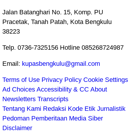
Jalan Batanghari No. 15, Komp. PU
Pracetak, Tanah Patah, Kota Bengkulu
38223
Telp. 0736-7325156 Hotline 085268724987
Email:
kupasbengkulu@gmail.com
Terms of Use
Privacy Policy
Cookie Settings
Ad Choices
Accessibility & CC
About
Newsletters
Transcripts
Tentang Kami
Redaksi
Kode Etik Jurnalistik
Pedoman Pemberitaan Media Siber
Disclaimer