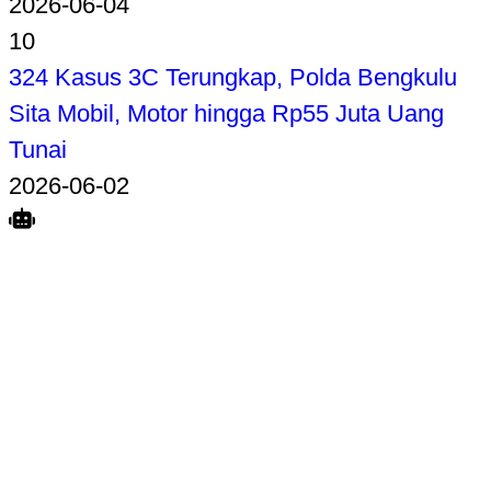
2026-06-04
10
324 Kasus 3C Terungkap, Polda Bengkulu
Sita Mobil, Motor hingga Rp55 Juta Uang
Tunai
2026-06-02
Search
Home
Terkait
Share