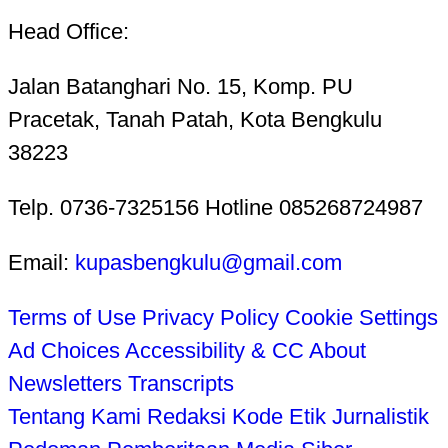
Head Office:
Jalan Batanghari No. 15, Komp. PU
Pracetak, Tanah Patah, Kota Bengkulu
38223
Telp. 0736-7325156 Hotline 085268724987
Email:
kupasbengkulu@gmail.com
Terms of Use
Privacy Policy
Cookie Settings
Ad Choices
Accessibility & CC
About
Newsletters
Transcripts
Tentang Kami
Redaksi
Kode Etik Jurnalistik