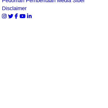
Pedoman Pemberitaan Media Siber
Disclaimer