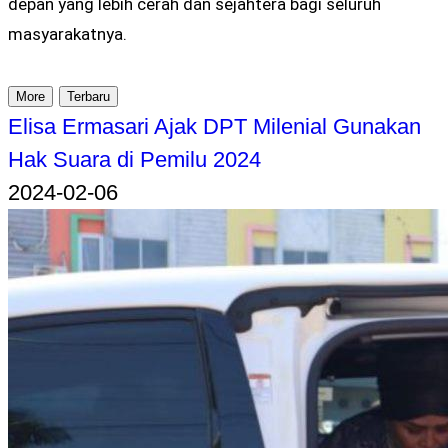
depan yang lebih cerah dan sejahtera bagi seluruh
masyarakatnya.
More
Terbaru
Elisa Ermasari Ajak DPT Milenial Gunakan
Hak Suara di Pemilu 2024
2024-02-06