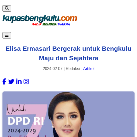
Elisa Ermasari Bergerak untuk Bengkulu
Maju dan Sejahtera
2024-02-07
|
Redaksi
|
Artikel