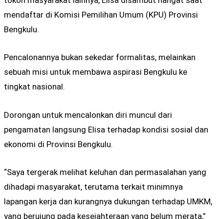
tokoh masyarakat lainnya, Elisa disambut hangat saat
mendaftar di Komisi Pemilihan Umum (KPU) Provinsi
Bengkulu.
Pencalonannya bukan sekedar formalitas, melainkan
sebuah misi untuk membawa aspirasi Bengkulu ke
tingkat nasional.
Dorongan untuk mencalonkan diri muncul dari
pengamatan langsung Elisa terhadap kondisi sosial dan
ekonomi di Provinsi Bengkulu.
“Saya tergerak melihat keluhan dan permasalahan yang
dihadapi masyarakat, terutama terkait minimnya
lapangan kerja dan kurangnya dukungan terhadap UMKM,
yang berujung pada kesejahteraan yang belum merata,”