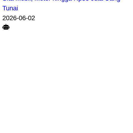
Tunai
2026-06-02
Search
Home
Terkait
Share