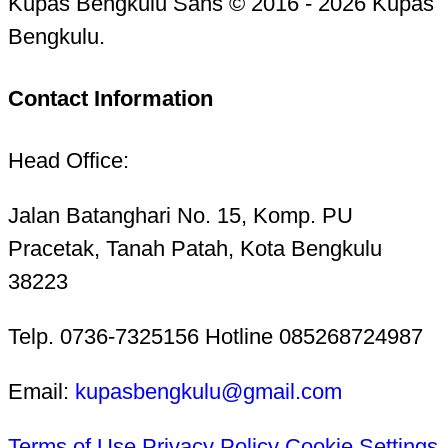
Kupas Bengkulu Sans © 2016 - 2026 Kupas
Bengkulu.
Contact Information
Head Office:
Jalan Batanghari No. 15, Komp. PU
Pracetak, Tanah Patah, Kota Bengkulu
38223
Telp. 0736-7325156 Hotline 085268724987
Email:
kupasbengkulu@gmail.com
Terms of Use
Privacy Policy
Cookie Settings