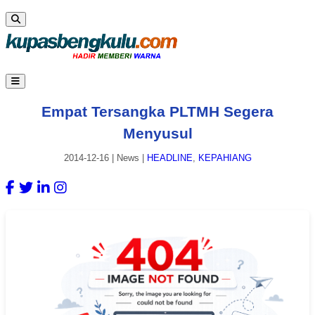
Empat Tersangka PLTMH Segera
Menyusul
2014-12-16
|
News
|
HEADLINE
,
KEPAHIANG