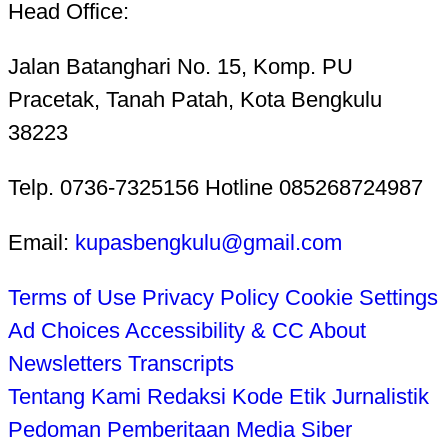
Head Office:
Jalan Batanghari No. 15, Komp. PU
Pracetak, Tanah Patah, Kota Bengkulu
38223
Telp. 0736-7325156 Hotline 085268724987
Email:
kupasbengkulu@gmail.com
Terms of Use
Privacy Policy
Cookie Settings
Ad Choices
Accessibility & CC
About
Newsletters
Transcripts
Tentang Kami
Redaksi
Kode Etik Jurnalistik
Pedoman Pemberitaan Media Siber